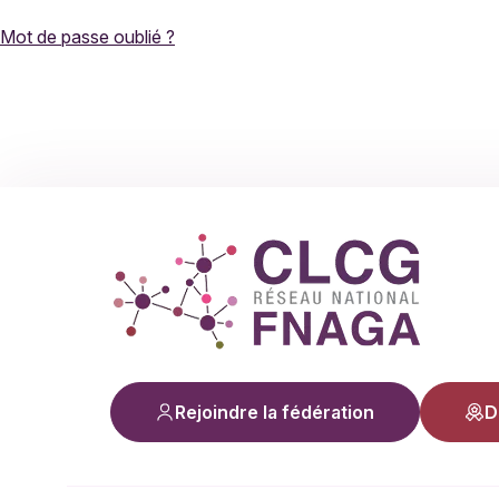
Mot de passe oublié ?
Rejoindre la fédération
D