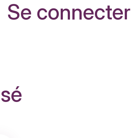
Se connecter
isé