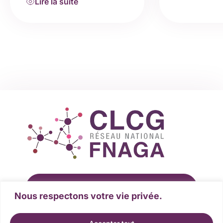
Lire la suite
s’est réuni en mars à Paris,
en présentiel et en visio.
Nous avons pu échanger
sur les sujets d’actualités…
Rejoindre la fédération
Nous respectons votre vie privée.
Devenir partenaire