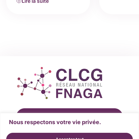
Lire la suite
s’est réuni en mars à Paris,
en présentiel et en visio.
Nous avons pu échanger
sur les sujets d’actualités…
Rejoindre la fédération
Nous respectons votre vie privée.
Devenir partenaire