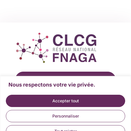
Rejoindre la fédération
Nous respectons votre vie privée.
Devenir partenaire
Accepter tout
Personnaliser
Mentions légales &
Données personnelles &
Conditions de service
Gestion des cookies
2026 - Tous droits réservés © Site web réalisé par l’Agence