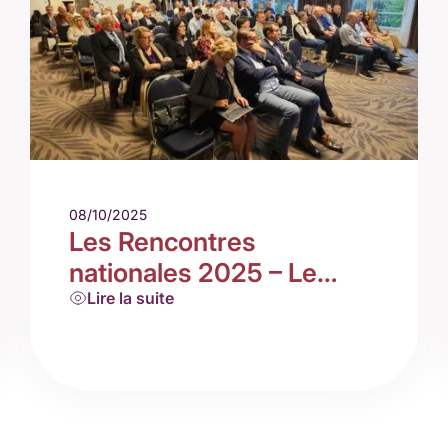
08/10/2025
Les Rencontres
nationales 2025 – Le
Pouliguen
Lire la suite