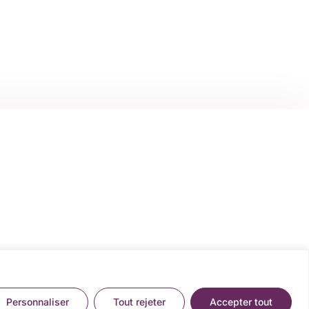
Personnaliser
Tout rejeter
Accepter tout