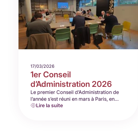
17/03/2026
1er Conseil
d’Administration 2026
Le premier Conseil d’Administration de
l’année s’est réuni en mars à Paris, en
Lire la suite
présentiel et en visio. Nous avons pu
échanger sur les sujets d’actualités…